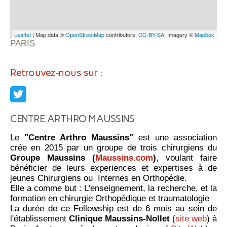
Leaflet
| Map data ©
OpenStreetMap
contributors,
CC-BY-SA
, Imagery ©
Mapbox
PARIS
Retrouvez-nous sur :
CENTRE ARTHRO MAUSSINS
Le
"Centre Arthro Maussins"
est une association
crée en 2015 par un groupe de trois chirurgiens du
Groupe Maussins (
Maussins.com
)
, voulant faire
bénéficier de leurs experiences et expertises à de
jeunes Chirurgiens ou Internes en Orthopédie.
Elle a comme but : L'enseignement, la recherche, et la
formation en chirurgie Orthopédique et traumatologie
La durée de ce Fellowship est de 6 mois au sein de
l'établissement
Clinique Maussins-Nollet
(
site web
) à